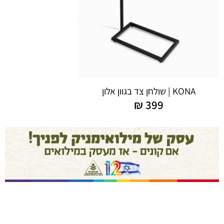
KONA | שולחן צד בגוון אלון
₪
399