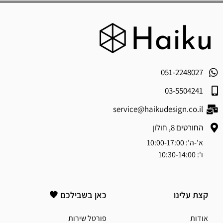
051-2248027
03-5504241
service@haikudesign.co.il
החורטים 8, חולון
א'-ה': 10:00-17:00
ו': 10:30-14:00
קצת עלינו
כאן בשבילכם 🖤
אודות
פורטל שירות