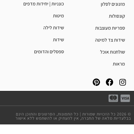
כונניות | יחידות מדפים
מזנונים לסלון
מיטות
קונסולות
שידות לילה
ספריות מעוצבות
שידות
שידות צד למיטה
ספסלים והדומים
שולחנות אוכל
מראות
© 2026 כל הזכויות שמורות | כל התמונות, הסרטונים והתוכן הינם
בבלעדיות מלאה של החברה, אין להעתיק או להשתמש ללא אישור