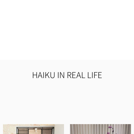
HAIKU IN REAL LIFE
מוצרים איכותיים ומוקפדים, שירות ויחס מדהים