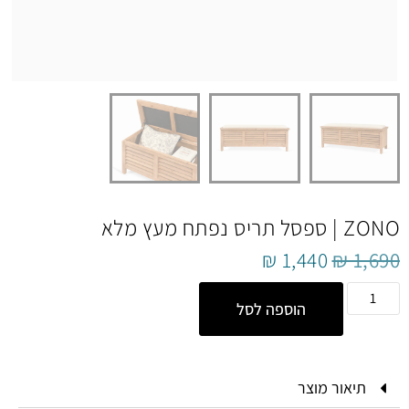
ZONO | ספסל תריס נפתח מעץ מלא
₪
1,440
₪
1,690
הוספה לסל
תיאור מוצר