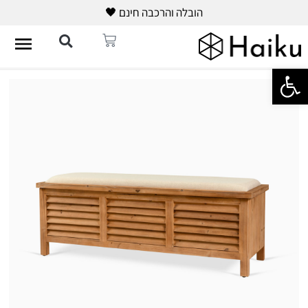
הובלה והרכבה חינם 🖤
פתח סרגל נגישות