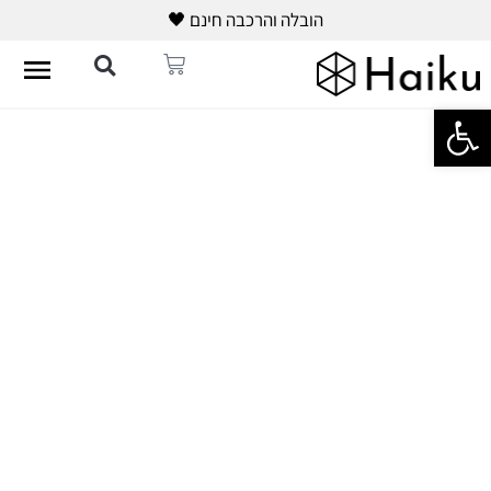
הובלה והרכבה חינם 🖤
פתח סרגל נגישות