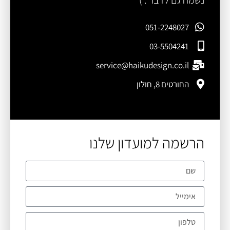
נשמח גם לדבר : )
051-2248027
03-5504241
service@haikudesign.co.il
החורטים 8, חולון
הרשמה למועדון שלנו