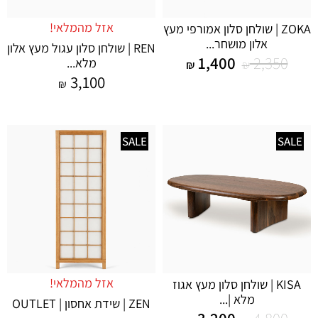
אזל מהמלאי!
ZOKA | שולחן סלון אמורפי מעץ
אלון מושחר...
REN | שולחן סלון עגול מעץ אלון
1,400
2,350
מלא...
₪
₪
3,100
₪
SALE
SALE
אזל מהמלאי!
KISA | שולחן סלון מעץ אגוז
מלא |...
ZEN | שידת אחסון | OUTLET