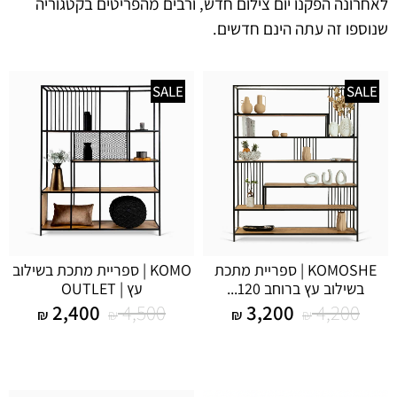
לאחרונה הפקנו יום צילום חדש, ורבים מהפריטים בקטגוריה
שנוספו זה עתה הינם חדשים.
SALE
SALE
KOMOSHE | ספריית מתכת
KOMO | ספריית מתכת בשילוב
בשילוב עץ ברוחב 120...
עץ | OUTLET
2,400
4,500
3,200
4,200
₪
₪
₪
₪