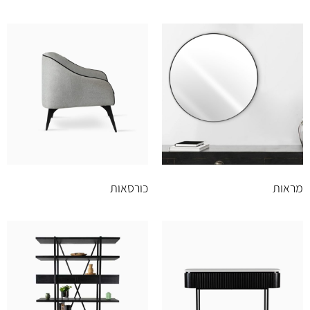
מראות
כורסאות