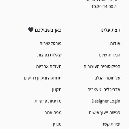
ו': 10:30-14:00
קצת עלינו
כאן בשבילכם
אודות
פורטל שירות
הגלריה שלנו
שאלות נפוצות
הפילוסופיה העיצובית
תעודת אחריות
על חומרי הגלם
תחזוקה וניקיון רהיטים
אדריכלים ומעצבים
תקנון
Designer Login
מדיניות פרטיות
פגישת ייעוץ אישית
מפת אתר
יצירת קשר
מגזין