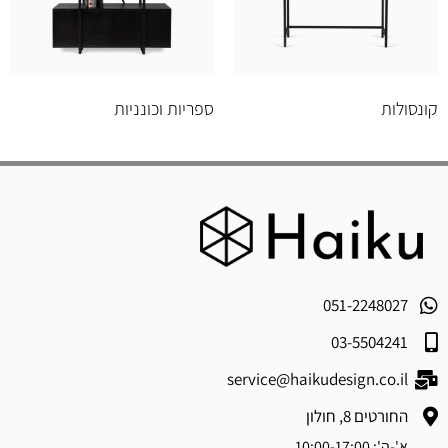
קונסולות
ספריות וכונניות
051-2248027
03-5504241
service@haikudesign.co.il
החורטים 8, חולון
א'-ה': 10:00-17:00