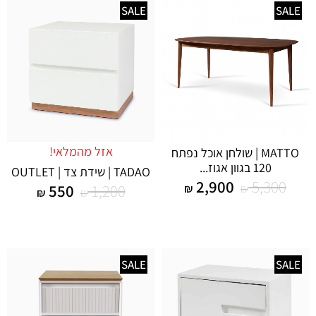
SALE
SALE
אזל מהמלאי!
MATTO | שולחן אוכל נפתח
120 בגוון אגוז...
TADAO | שידת צד | OUTLET
2,900
5,300
550
1,200
₪
₪
₪
₪
SALE
SALE