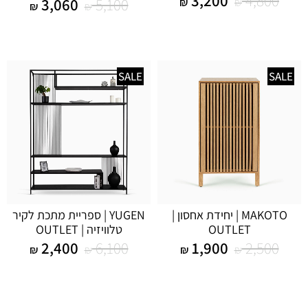
3,200
4,800
3,060
5,100
₪
₪
₪
₪
SALE
SALE
MAKOTO | יחידת אחסון |
YUGEN | ספריית מתכת לקיר
OUTLET
טלוויזיה | OUTLET
2,400
6,100
1,900
2,500
₪
₪
₪
₪