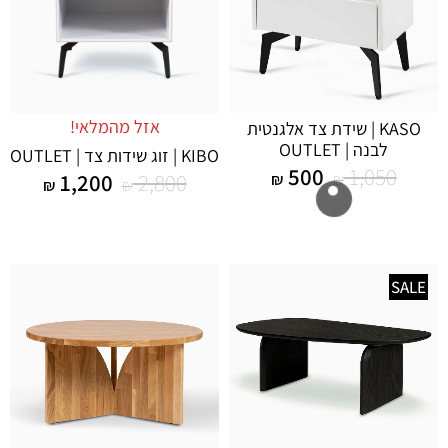
אזל מהמלאי!
KASO | שידת צד אלגנטית
לבנה | OUTLET
KIBO | זוג שידות צד | OUTLET
500
1,050
1,200
2,800
₪
₪
₪
₪
SALE