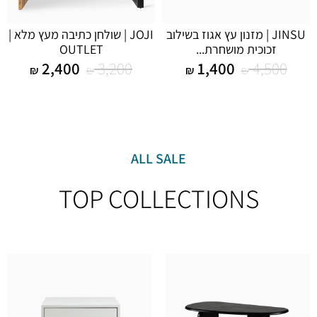
JINSU | מזנון עץ אגוז בשילוב
JOJI | שולחן כתיבה מעץ מלא |
זכוכית מושחרת...
OUTLET
2,400
3,200
1,400
4,500
₪
₪
₪
₪
ALL SALE
TOP COLLECTIONS