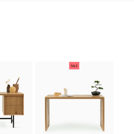
מוצרים איכותיים ומוקפדים, שירות ויחס מדה
חנות ברמה אחרת.
אלעד שלף
SALE