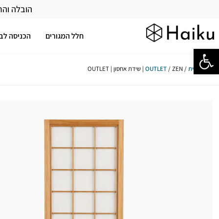
הובלה והר
חלל המגורים
הכניסה לב
פתח סרגל נגישות
עמוד הבית
/
/ ZEN | שידת אחסון | OUTLET
OUTLET