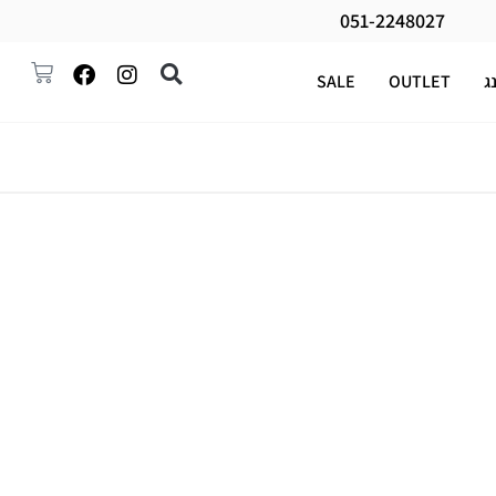
051-2248027
ג
OUTLET
SALE