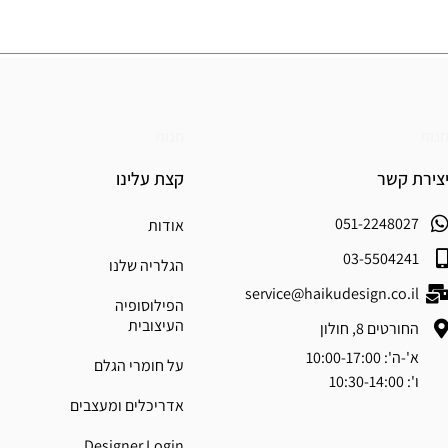
נות
חנות
צירת קשר
קצת עלינו
051-2248027
אודות
03-5504241
הגלריה שלנו
service@haikudesign.co.il
הפילוסופיה
העיצובית
החורטים 8, חולון
א'-ה': 10:00-17:00
על חומרי הגלם
ו': 10:30-14:00
אדריכלים ומעצבים
Designer Login