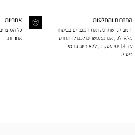
החזרות והחלפות
אחריות
חשוב לנו שתרכשו את המוצרים בביטחון
מלא ולכן, אנו מאפשרים לכם להתחרט
אחריות.
עד 14 ימי עסקים,
ללא חיוב בדמי
ביטול.