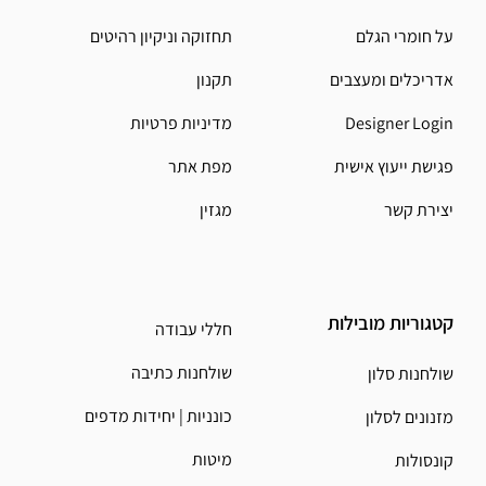
על חומרי הגלם
תחזוקה וניקיון רהיטים
אדריכלים ומעצבים
תקנון
Designer Login
מדיניות פרטיות
פגישת ייעוץ אישית
מפת אתר
יצירת קשר
מגזין
קטגוריות מובילות
חללי עבודה
שולחנות כתיבה
שולחנות סלון
כונניות | יחידות מדפים
מזנונים לסלון
מיטות
קונסולות