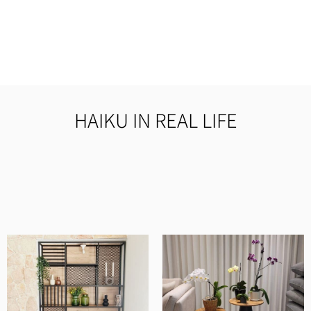
HAIKU IN REAL LIFE
קיבלתי שירות יוצא מן הכלל לאורך כל הדרך!
השולחן הגיע בזמן שהובטח והוא מהמם!
לינה מרלין