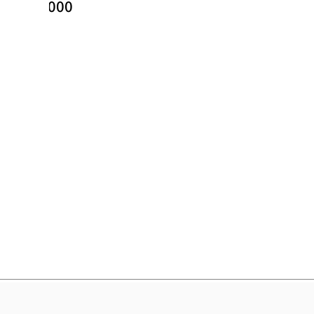
₪
3,000