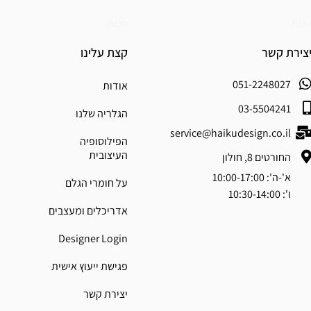
נות
חנות
צירת קשר
קצת עלינו
051-2248027
אודות
03-5504241
הגלריה שלנו
service@haikudesign.co.il
הפילוסופיה
העיצובית
החורטים 8, חולון
א'-ה': 10:00-17:00
על חומרי הגלם
ו': 10:30-14:00
אדריכלים ומעצבים
Designer Login
פגישת ייעוץ אישית
יצירת קשר