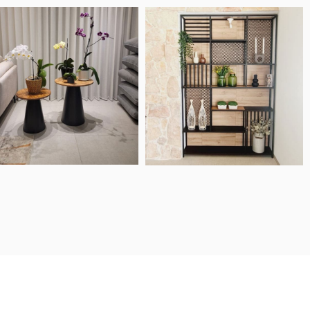
מוצרים איכותיים ומוקפדים, שירות ויחס מדה
חנות ברמה אחרת.