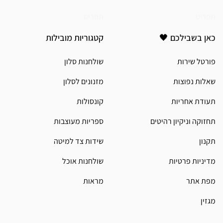
תפריט
תפריט
כאן בשבילכם 🖤
קטגוריות מובילות
פורטל שירות
שולחנות סלון
שאלות נפוצות
מזנונים לסלון
תעודת אחריות
קונסולות
תחזוקה וניקיון רהיטים
ספריות מעוצבות
תקנון
שידות צד למיטה
מדיניות פרטיות
שולחנות אוכל
מפת אתר
מראות
מגזין