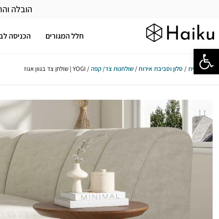
הובלה והר
חלל המגורים
הכניסה לב
פתח סרגל נגישות
עמוד הבית
/
סלון וסביבת אירוח
/
שולחנות צד/ קפה
/ YOGI | שולחן צד בגוון אגוז