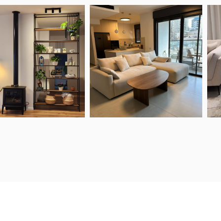
ים ובסך הכל