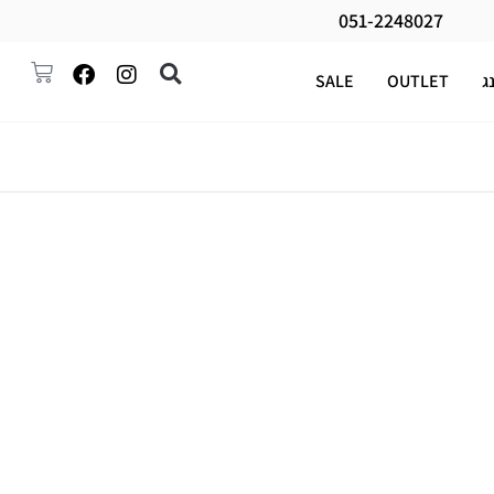
051-2248027
ג
OUTLET
SALE