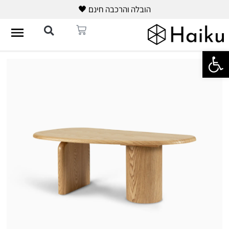
הובלה והרכבה חינם 🖤
פתח סרגל נגישות