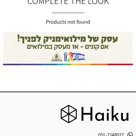
COMPLETE THE LOOK
Products not found
051-2248027