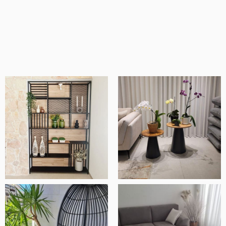
מוצרים איכותיים ומוקפדים, שירות ויחס מדהים
ובסך הכל חנות ברמה אחרת.
אלעד שלף