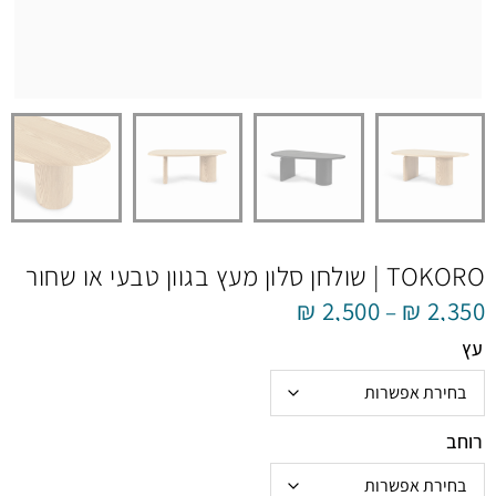
TOKORO | שולחן סלון מעץ בגוון טבעי או שחור
₪
2,500
₪
2,350
–
עץ
רוחב