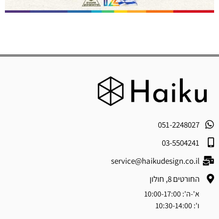
051-2248027
03-5504241
service@haikudesign.co.il
החורטים 8, חולון
א'-ה': 10:00-17:00
ו': 10:30-14:00