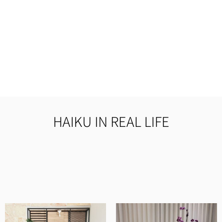
HAIKU IN REAL LIFE
מוצרים איכותיים ומוקפדים, שירות ויחס מדהים
ובסך הכל חנות ברמה אחרת.