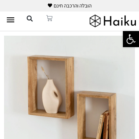
הובלה והרכבה חינם 🖤
פתח סרגל נגישות