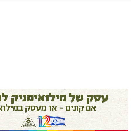
מוצרים איכותיים ומוקפדים, שירות ויחס מדה
חנות ברמה אחרת.
אלעד שלף