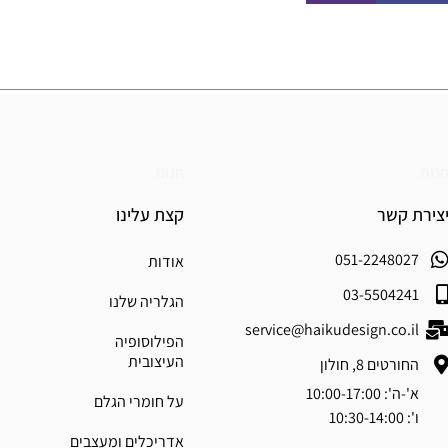
נות
חנות
צירת קשר
קצת עלינו
051-2248027
אודות
03-5504241
הגלריה שלנו
service@haikudesign.co.il
הפילוסופיה
העיצובית
החורטים 8, חולון
א'-ה': 10:00-17:00
על חומרי הגלם
ו': 10:30-14:00
אדריכלים ומעצבים