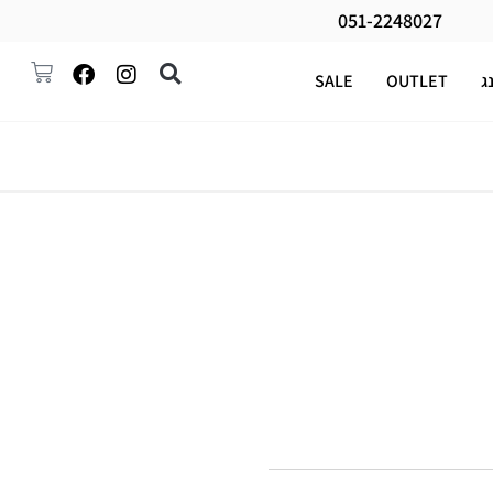
051-2248027
ג
OUTLET
SALE