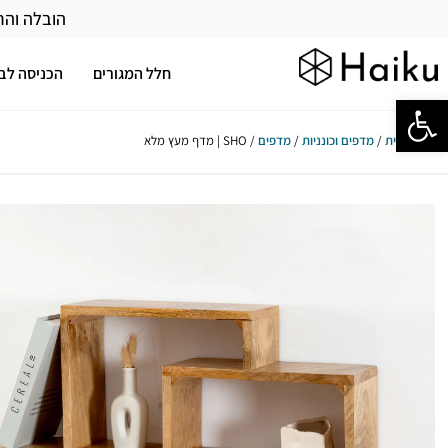
הובלה והר
חלל המגורים
הכניסה לב
פתח סרגל נגישות
עמוד הבית
/
מדפים וכונניות
/
מדפים
/ SHO | מדף מעץ מלא