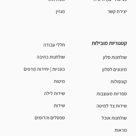
יצירת קשר
מגזין
קטגוריות מובילות
חללי עבודה
שולחנות כתיבה
שולחנות סלון
כונניות | יחידות מדפים
מזנונים לסלון
מיטות
קונסולות
שידות לילה
ספריות מעוצבות
שידות
שידות צד למיטה
ספסלים והדומים
שולחנות אוכל
מראות