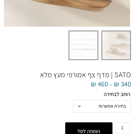
SATO | מדף צף אמורפי מעץ מלא
₪
460
₪
340
–
רוחב לבחירה
הוספה לסל