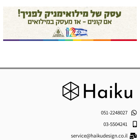
051-2248027
03-5504241
service@haikudesign.co.il