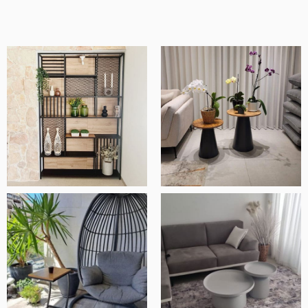
מוצרים איכותיים ומוקפדים, שירות ויחס מדהים
ובסך הכל חנות ברמה אחרת.
אלעד שלף