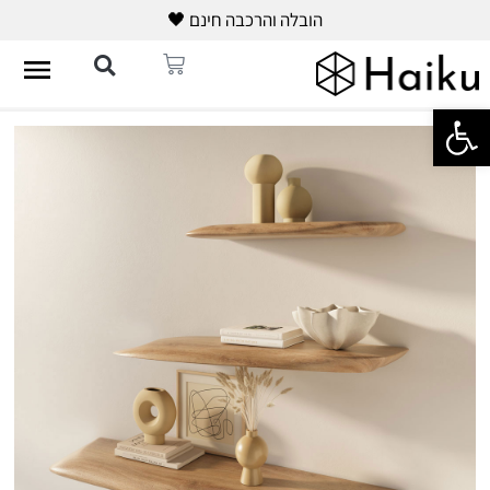
הובלה והרכבה חינם 🖤
פתח סרגל נגישות