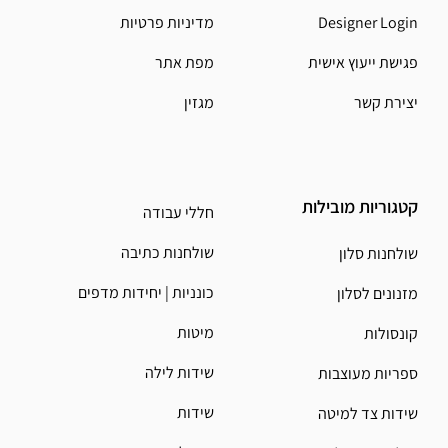
Designer Login
מדיניות פרטיות
פגישת ייעוץ אישית
מפת אתר
יצירת קשר
מגזין
קטגוריות מובילות
חללי עבודה
שולחנות כתיבה
שולחנות סלון
כונניות | יחידות מדפים
מזנונים לסלון
מיטות
קונסולות
שידות לילה
ספריות מעוצבות
שידות
שידות צד למיטה