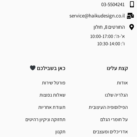
03-5504241
service@haikudesign.co.il
החורטים 8, חולון
א'-ה': 10:00-17:00
ו': 10:30-14:00
קצת עלינו
כאן בשבילכם
אודות
פורטל שירות
הגלריה שלנו
שאלות נפוצות
הפילוסופיה העיצובית
תעודת אחריות
על חומרי הגלם
תחזוקה וניקיון רהיטים
אדריכלים ומעצבים
תקנון