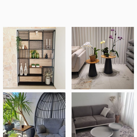
מוצרים איכותיים ומוקפדים, שירות ויחס מדהים
ובסך הכל חנות ברמה אחרת.
אלעד שלף