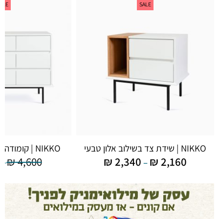
ALE
SALE
NIKKO | שידת צד בשילוב אלון טבעי
NIKKO | קומודה בשילוב אלון טבעי
₪
4,600
₪
2,340
₪
2,160
–
–
₪
4,370
–