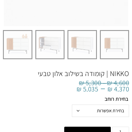
NIKKO | קומודה בשילוב אלון טבעי
₪
5,300
₪
4,600
–
–
₪
5,035
₪
4,370
בחירת רוחב