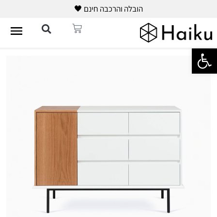
הובלה והרכבה חינם 🖤
פתח סרגל נגישות