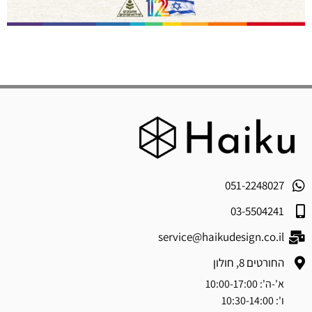
051-2248027
03-5504241
service@haikudesign.co.il
החורטים 8, חולון
א'-ה': 10:00-17:00
ו': 10:30-14:00