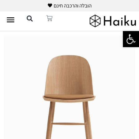
הובלה והרכבה חינם 🖤
פתח סרגל נגישות