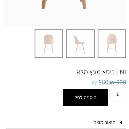
NI | כיסא מעץ מלא
₪
860
₪
990
הוספה לסל
תיאור מוצר