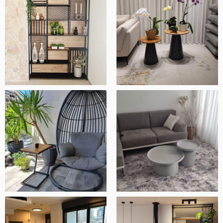
ובסך הכל חנות ברמה אחרת.
אלעד שלף