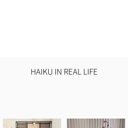
HAIKU IN REAL LIFE
מוצרים איכותיים ומוקפדים, שירות ויחס מדהים