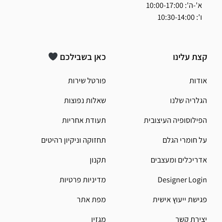
א'-ה': 10:00-17:00
ו': 10:30-14:00
קצת עלינו
כאן בשבילכם
אודות
פורטל שירות
הגלריה שלנו
שאלות נפוצות
הפילוסופיה העיצובית
תעודת אחריות
על חומרי הגלם
תחזוקה וניקיון רהיטים
אדריכלים ומעצבים
תקנון
Designer Login
מדיניות פרטיות
פגישת ייעוץ אישית
מפת אתר
יצירת קשר
מגזין