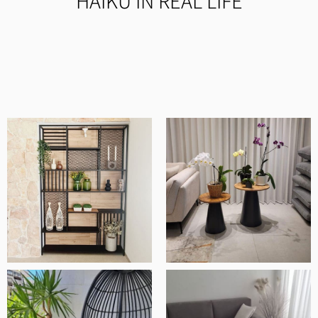
HAIKU IN REAL LIFE
קיבלתי שירות יוצא מן הכלל לאורך כל הדרך!
השולחן הגיע בזמן שהובטח והוא מהמם!
לינה מרלין