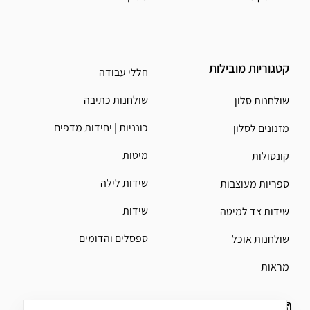
קטגוריות מובילות
חללי עבודה
שולחנות כתיבה
שולחנות סלון
כונניות | יחידות מדפים
מזנונים לסלון
מיטות
קונסולות
שידות לילה
ספריות מעוצבות
שידות
שידות צד למיטה
ספסלים והדומים
שולחנות אוכל
מראות