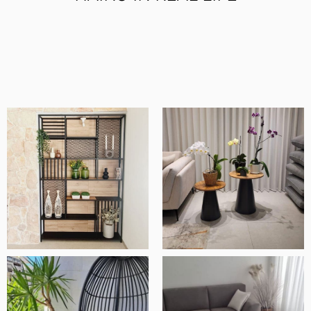
מוצרים איכותיים ומוקפדים, שירות ויחס מדהים
ובסך הכל חנות ברמה אחרת.
אלעד שלף