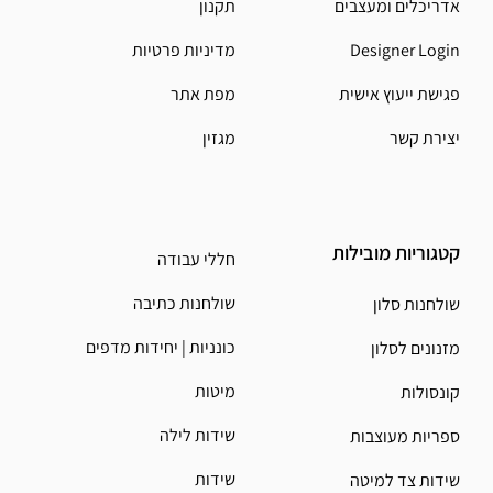
אדריכלים ומעצבים
תקנון
Designer Login
מדיניות פרטיות
פגישת ייעוץ אישית
מפת אתר
יצירת קשר
מגזין
קטגוריות מובילות
חללי עבודה
שולחנות כתיבה
שולחנות סלון
כונניות | יחידות מדפים
מזנונים לסלון
מיטות
קונסולות
שידות לילה
ספריות מעוצבות
שידות
שידות צד למיטה