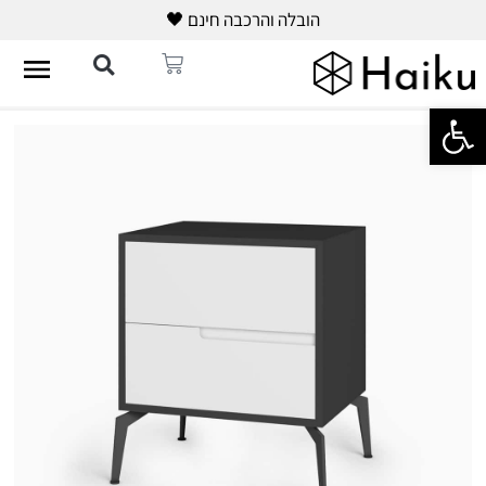
הובלה והרכבה חינם 🖤
פתח סרגל נגישות