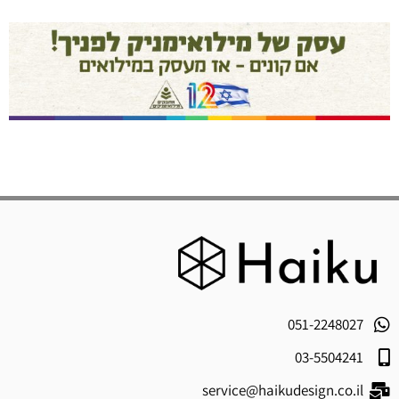
051-2248027
03-5504241
service@haikudesign.co.il