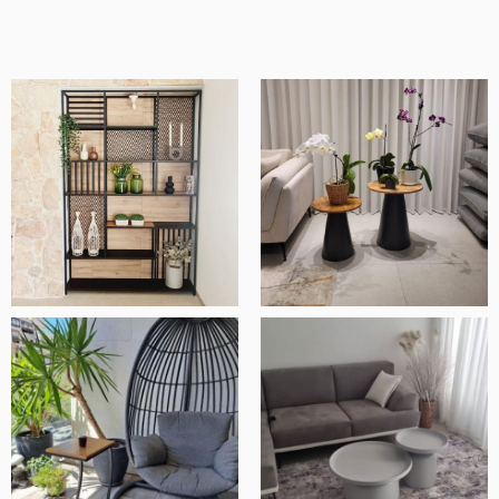
מוצרים איכותיים ומוקפדים, שירות ויחס מדהים
ובסך הכל חנות ברמה אחרת.
אלעד שלף