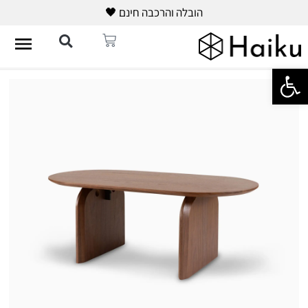
הובלה והרכבה חינם 🖤
פתח סרגל נגישות