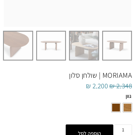
MORIAMA | שולחן סלון
₪
2,200
₪
2,348
גוון
הוספה לסל