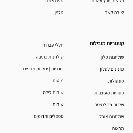
פגישת ייעוץ אישית
מפת אתר
יצירת קשר
מגזין
קטגוריות מובילות
חללי עבודה
שולחנות כתיבה
שולחנות סלון
כונניות | יחידות מדפים
מזנונים לסלון
מיטות
קונסולות
שידות לילה
ספריות מעוצבות
שידות
שידות צד למיטה
ספסלים והדומים
שולחנות אוכל
מראות