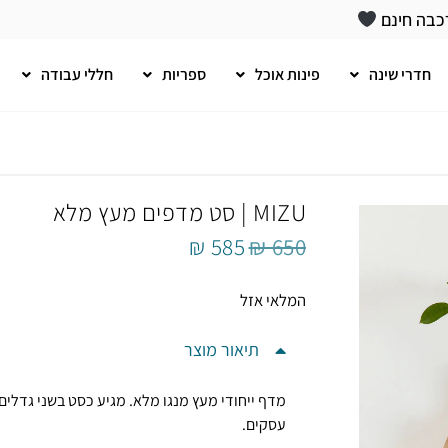
כבה חינם
חדרי שינה
פינות אוכל
ספריות
חללי עבודה
MIZU | סט מדפים מעץ מלא
₪
585
₪
650
המלאי אזל
תיאור מוצר
מדף ייחודי מעץ מנגו מלא
עסקים.