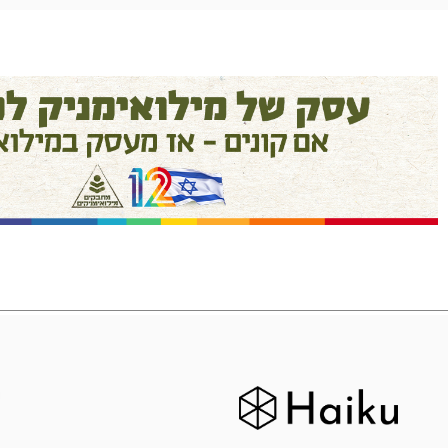
המוצרים הגיעו בדיוק כמו בתמונה
ואפילו יפים יותר!
חן פנקס
ח
י