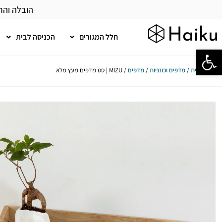
הובלה והר
חלל המגורים
הכניסה לבית
פתח סרגל נגישות
עמוד הבית
/
מדפים וכונניות
/
מדפים
/ MIZU | סט מדפים מעץ מלא