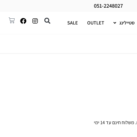
051-2248027
סטיילינג
OUTLET
SALE
. מגיע כסט בשני גדלים. משלוח חינם עד 14 ימי