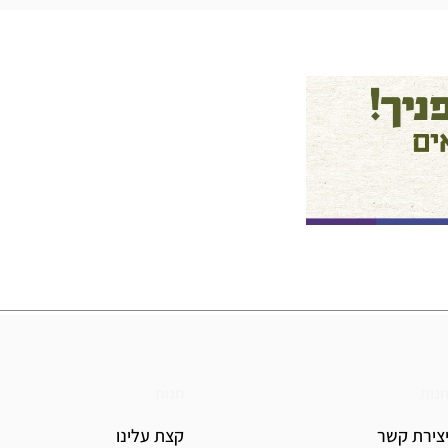
נות
חנות
צירת קשר
קצת עלינו