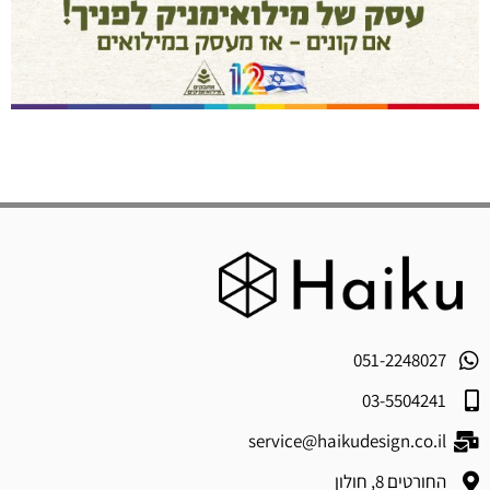
051-2248027
03-5504241
service@haikudesign.co.il
החורטים 8, חולון