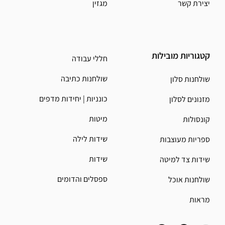
יצירת קשר
מגזין
קטגוריות מובילות
חללי עבודה
שולחנות כתיבה
שולחנות סלון
כונניות | יחידות מדפים
מזנונים לסלון
מיטות
קונסולות
שידות לילה
ספריות מעוצבות
שידות
שידות צד למיטה
ספסלים והדומים
שולחנות אוכל
מראות