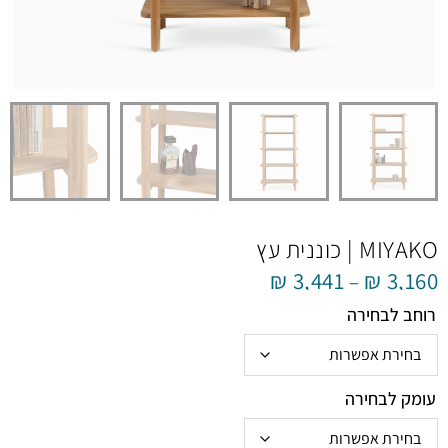
MIYAKO | כוננית עץ
₪
3,441
₪
3,160
–
רוחב לבחירה
עומק לבחירה