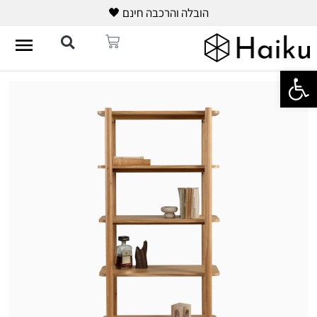
הובלה והרכבה חינם 🖤
פתח סרגל נגישות