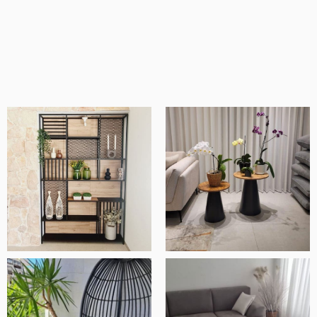
מוצרים איכותיים ומוקפדים, שירות ויחס מדהים
ובסך הכל חנות ברמה אחרת.
אלעד שלף