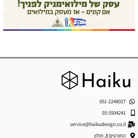
051-2248027
03-5504241
service@haikudesign.co.il
החורטים 8, חולון