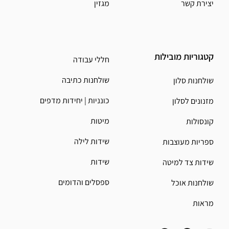
יצירת קשר
מגזין
קטגוריות מובילות
חללי עבודה
שולחנות כתיבה
שולחנות סלון
כונניות | יחידות מדפים
מזנונים לסלון
מיטות
קונסולות
שידות לילה
ספריות מעוצבות
שידות
שידות צד למיטה
ספסלים והדומים
שולחנות אוכל
מראות