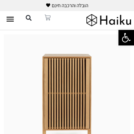
הובלה והרכבה חינם 🖤
פתח סרגל נגישות