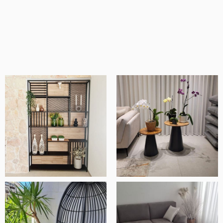
מוצרים איכותיים ומוקפדים, שירות ויחס מדהים
ובסך הכל חנות ברמה אחרת.
אלעד שלף