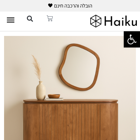
הובלה והרכבה חינם 🖤
פתח סרגל נגישות