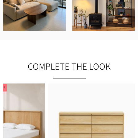
COMPLETE THE LOOK
ALE