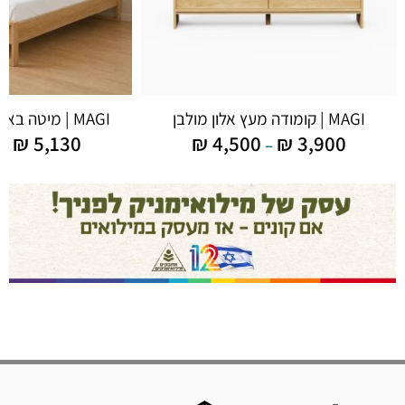
MAGI | קומודה מעץ אלון מולבן
MAGI | מיטה באלון מולבן או טבעי
₪
5,130
₪
4,500
₪
3,900
–
–