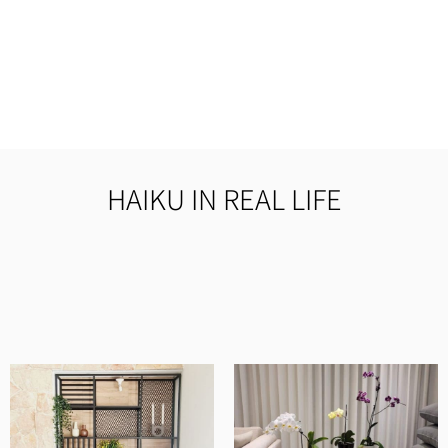
HAIKU IN REAL LIFE
מוצרים איכותיים ומוקפדים, שירות ויחס מדהים
ובסך הכל חנות ברמה אחרת.