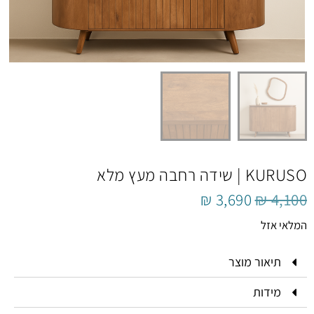
KURUSO | שידה רחבה מעץ מלא
₪
3,690
₪
4,100
המלאי אזל
תיאור מוצר
מידות