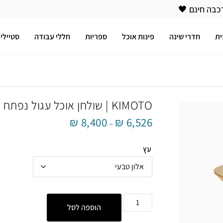
כבה חינם 🖤
ית
חדרי שינה
פינות אוכל
ספריות
חללי עבודה
סטיילינ
KIMOTO | שולחן אוכל עגול נפתח בגוון אלון
₪
8,400
₪
6,526
–
עץ
הוספה לסל