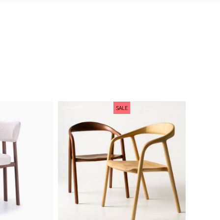
מוצרים איכותיים ומוקפדים, שירות ויחס מדה
חנות ברמה אחרת.
אלעד שלף
SALE