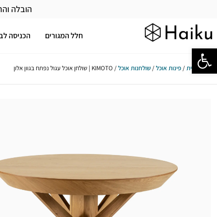
הובלה והר
חלל המגורים
הכניסה לב
פתח סרגל נגישות
עמוד הבית
/
פינות אוכל
/
שולחנות אוכל
/ KIMOTO | שולחן אוכל עגול נפתח בגוון אלון