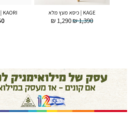
KAGE | כיסא מעץ מלא
KAORI | כיסא בגוון אגוז
50
₪
1,290
₪
1,390