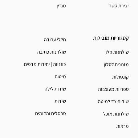
יצירת קשר
מגזין
קטגוריות מובילות
חללי עבודה
שולחנות כתיבה
שולחנות סלון
כונניות | יחידות מדפים
מזנונים לסלון
מיטות
קונסולות
שידות לילה
ספריות מעוצבות
שידות
שידות צד למיטה
ספסלים והדומים
שולחנות אוכל
מראות