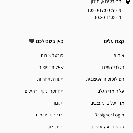
החורטים 8, חולון
א'-ה': 10:00-17:00
ו': 10:30-14:00
קצת עלינו
כאן בשבילכם
אודות
פורטל שירות
הגלריה שלנו
שאלות נפוצות
הפילוסופיה העיצובית
תעודת אחריות
על חומרי הגלם
תחזוקה וניקיון רהיטים
אדריכלים ומעצבים
תקנון
Designer Login
מדיניות פרטיות
פגישת ייעוץ אישית
מפת אתר