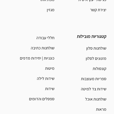
יצירת קשר
מגזין
קטגוריות מובילות
חללי עבודה
שולחנות כתיבה
שולחנות סלון
כונניות | יחידות מדפים
מזנונים לסלון
מיטות
קונסולות
שידות לילה
ספריות מעוצבות
שידות
שידות צד למיטה
ספסלים והדומים
שולחנות אוכל
מראות