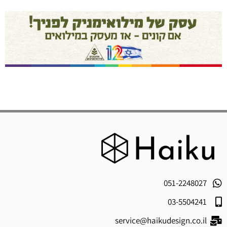
051-2248027
03-5504241
service@haikudesign.co.il