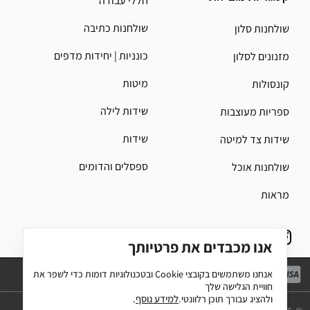
חללי עבודה
שולחנות כתיבה
שולחנות סלון
כונניות | יחידות מדפים
מזנונים לסלון
מיטות
קונסולות
שידות לילה
ספריות מעוצבות
שידות
שידות צד למיטה
ספסלים והדומים
שולחנות אוכל
מראות
אנו מכבדים את פרטיותך
אנחנו משתמשים בקובצי
Cookie
ובטכנולוגיות דומות כדי לשפר את
חוויית הגלישה שלך
למידע נוסף
.
ולהציג עבורך תוכן רלוונטי.