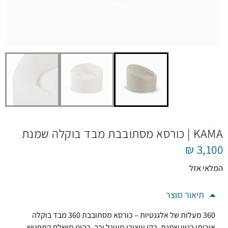
KAMA | כורסא מסתובבת מבד בוקלה שמנת
₪
3,100
המלאי אזל
תיאור מוצר
360 מעלות של אלגנטיות – כורסא מסתובבת 360 מבד בוקלה
איכותי בגוון שמנת, בקו עיצובי מעוגל ורך.
רהיט מושלם המפגיש