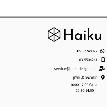
051-2248027
03-5504241
service@haikudesign.co.il
החורטים 8, חולון
א'-ה': 10:00-17:00
ו': 10:30-14:00