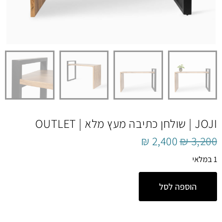
JOJI | שולחן כתיבה מעץ מלא | OUTLET
₪
2,400
₪
3,200
1 במלאי
הוספה לסל