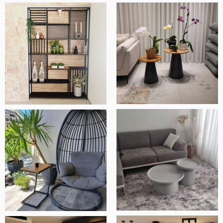
מוצרים איכותיים ומוקפדים, שירות ויחס מדהים
ובסך הכל חנות ברמה אחרת.
אלעד שלף