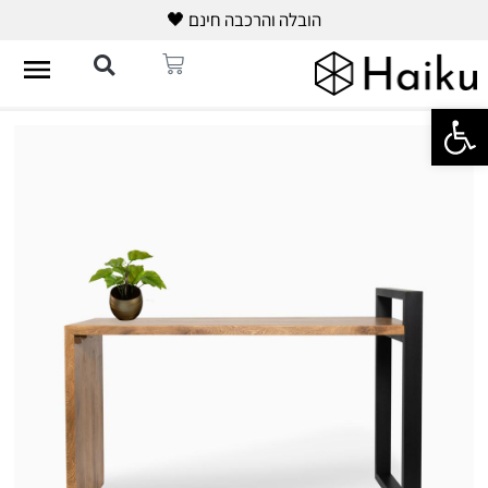
הובלה והרכבה חינם 🖤
פתח סרגל נגישות