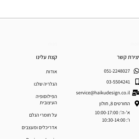
נות
חנות
צירת קשר
קצת עלינו
051-2248027
אודות
03-5504241
הגלריה שלנו
service@haikudesign.co.il
הפילוסופיה
העיצובית
החורטים 8, חולון
א'-ה': 10:00-17:00
על חומרי הגלם
ו': 10:30-14:00
אדריכלים ומעצבים