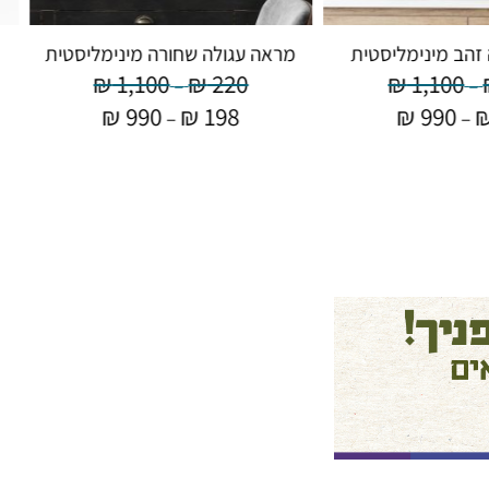
זהב מינימליסטית
מראה עגולה שחורה מינימליסטית
₪
1,100
₪
220
₪
1,100
–
–
₪
990
₪
198
₪
990
–
–