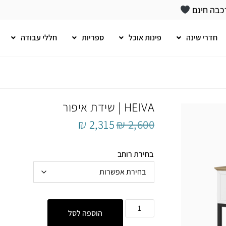
כבה חינם
חדרי שינה
פינות אוכל
ספריות
חללי עבודה
HEIVA | שידת איפור
₪
2,315
₪
2,600
בחירת רוחב
הוספה לסל