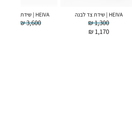
HEIVA | שידת צד לבנה
HEIVA | שידת אחסון מעוצבת
₪
3,240
₪
3,600
₪
1,300
₪
1,170