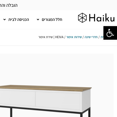
הובלה והר
חלל המגורים
הכניסה לבית
פתח סרגל נגישות
עמוד הבית
/
חדרי שינה
/
שידות איפור
/ HEIVA | שידת איפור