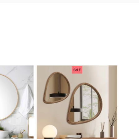
המוצרים הגיעו בדיוק כמו בתמונה
ואפילו יפים יותר!
חן פנקס
SALE