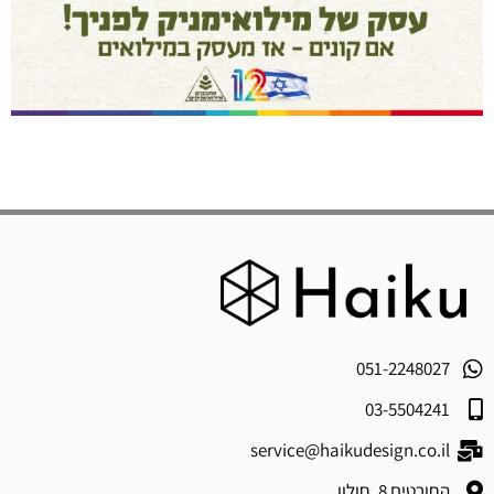
051-2248027
03-5504241
service@haikudesign.co.il
החורטים 8, חולון