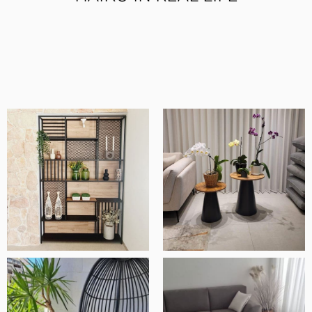
מוצרים איכותיים ומוקפדים, שירות ויחס מדהים
ובסך הכל חנות ברמה אחרת.
אלעד שלף