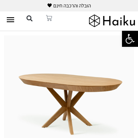
הובלה והרכבה חינם 🖤
פתח סרגל נגישות