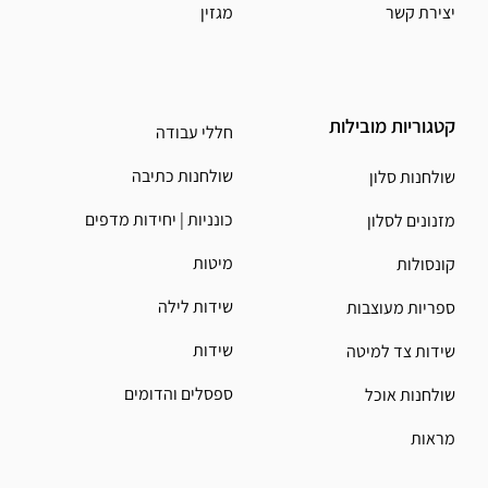
יצירת קשר
מגזין
קטגוריות מובילות
חללי עבודה
שולחנות כתיבה
שולחנות סלון
כונניות | יחידות מדפים
מזנונים לסלון
מיטות
קונסולות
שידות לילה
ספריות מעוצבות
שידות
שידות צד למיטה
ספסלים והדומים
שולחנות אוכל
מראות