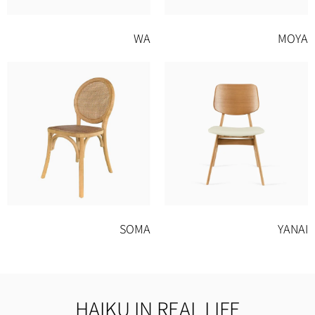
WA
MOYA
SOMA
YANAI
HAIKU IN REAL LIFE