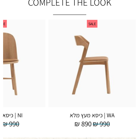
COMPLETE THE LOOK
ALE
SALE
WA | כיסא מעץ מלא
NI | כיסא מעץ מלא
0
₪
990
₪
890
₪
990