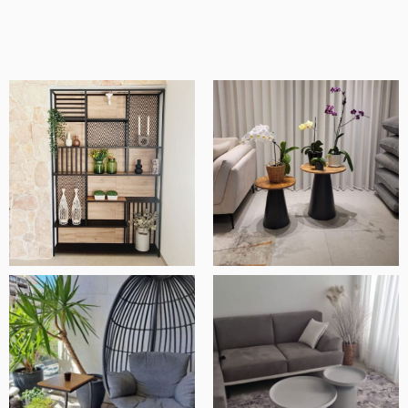
מוצרים איכותיים ומוקפדים, שירות ויחס מדהים
ובסך הכל חנות ברמה אחרת.
אלעד שלף