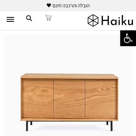
הובלה והרכבה חינם 🖤
פתח סרגל נגישות