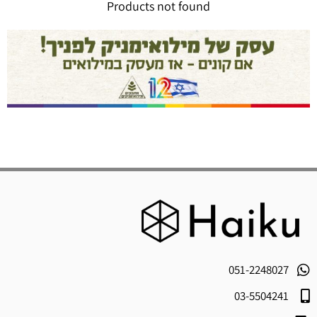
Products not found
051-2248027
03-5504241