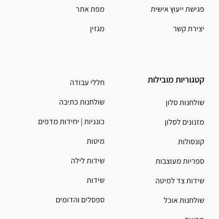
פגישת ייעוץ אישית
מפת אתר
יצירת קשר
מגזין
קטגוריות מובילות
חללי עבודה
שולחנות כתיבה
שולחנות סלון
כונניות | יחידות מדפים
מזנונים לסלון
מיטות
קונסולות
שידות לילה
ספריות מעוצבות
שידות
שידות צד למיטה
ספסלים והדומים
שולחנות אוכל