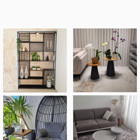
מוצרים איכותיים ומוקפדים, שירות ויחס מדהים
ובסך הכל חנות ברמה אחרת.
אלעד שלף