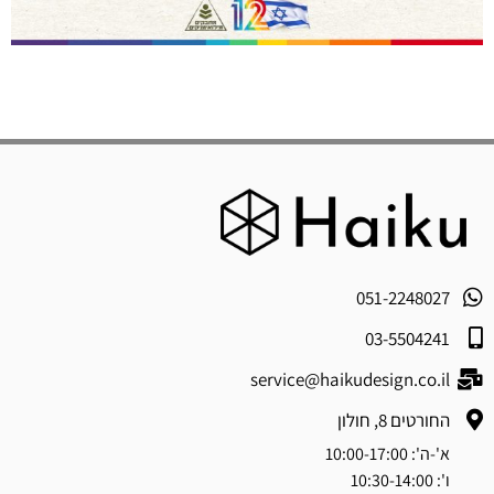
051-2248027
03-5504241
service@haikudesign.co.il
החורטים 8, חולון
א'-ה': 10:00-17:00
ו': 10:30-14:00