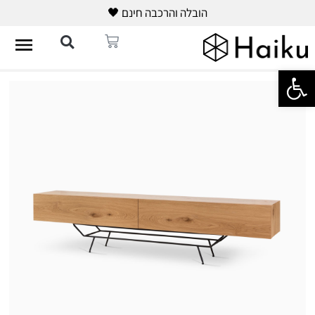
הובלה והרכבה חינם 🖤
פתח סרגל נגישות