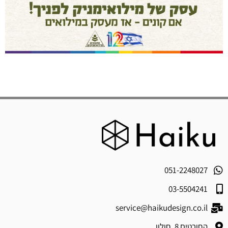
051-2248027
03-5504241
service@haikudesign.co.il
החורטים 8, חולון