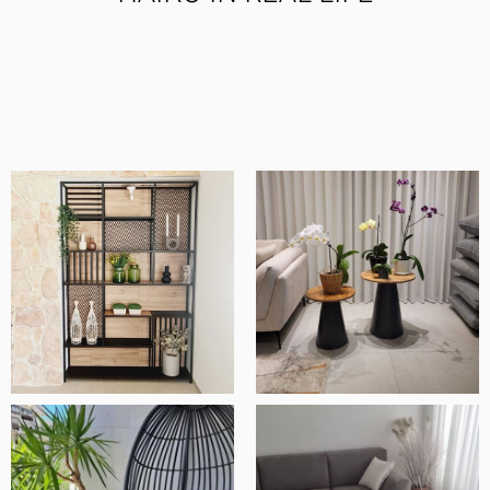
מוצרים איכותיים ומוקפדים, שירות ויחס מדהים
ובסך הכל חנות ברמה אחרת.
אלעד שלף