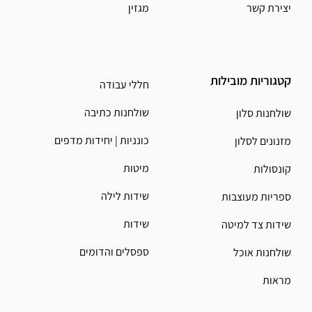
יצירת קשר
מגזין
קטגוריות מובילות
חללי עבודה
שולחנות כתיבה
שולחנות סלון
כונניות | יחידות מדפים
מזנונים לסלון
מיטות
קונסולות
שידות לילה
ספריות מעוצבות
שידות
שידות צד למיטה
ספסלים והדומים
שולחנות אוכל
מראות