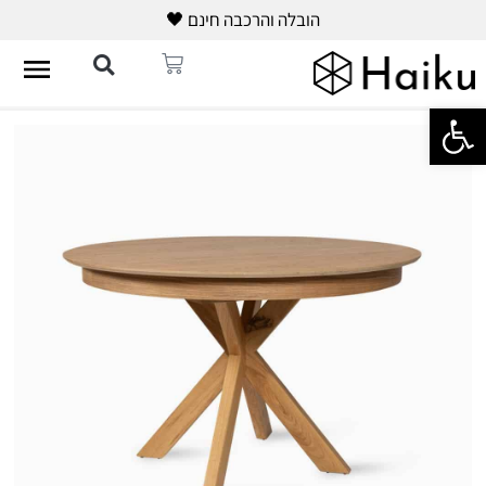
הובלה והרכבה חינם 🖤
פתח סרגל נגישות