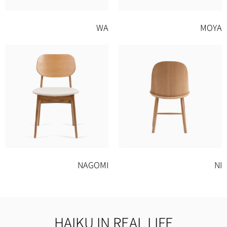
WA
MOYA
NAGOMI
NI
HAIKU IN REAL LIFE