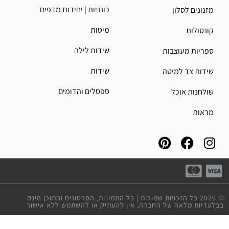
כונניות | יחידות מדפים
מזנונים לסלון
מיטות
קונסולות
שידות לילה
ספריות מעוצבות
שידות
שידות צד למיטה
ספסלים והדומים
שולחנות אוכל
מראות
© 2026 כל הזכויות שמורות | כל התמונות, הסרטונים והתוכן הינם
בבלעדיות מלאה של החברה, אין להעתיק או להשתמש ללא אישור