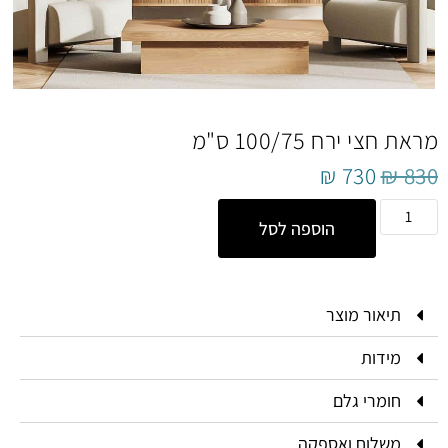
מראת חצי ירח 100/75 ס"מ
₪
730
₪
830
הוספה לסל
תיאור מוצר
מידות
חומרי גלם
משלוח ואספקה