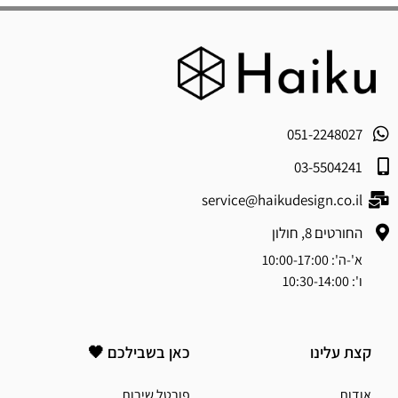
051-2248027
03-5504241
service@haikudesign.co.il
החורטים 8, חולון
א'-ה': 10:00-17:00
ו': 10:30-14:00
קצת עלינו
כאן בשבילכם 🖤
אודות
פורטל שירות