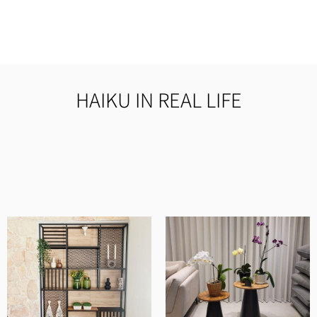
HAIKU IN REAL LIFE
מוצרים איכותיים ומוקפדים, שירות ויחס מדהים
ובסך הכל חנות ברמה אחרת.
אלעד שלף