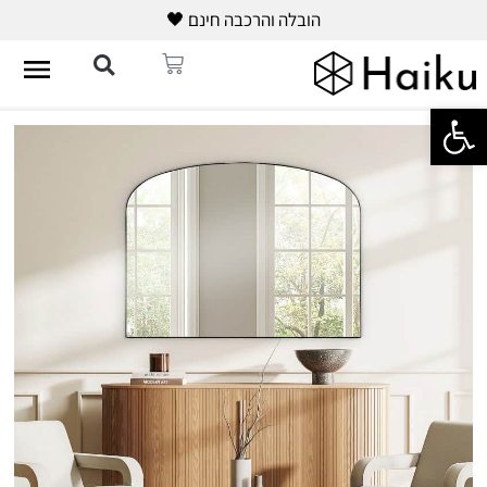
הובלה והרכבה חינם 🖤
פתח סרגל נגישות