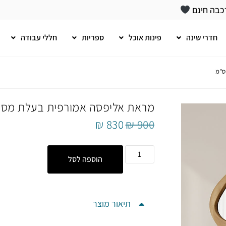
כבה חינם
חדרי שינה
פינות אוכל
ספריות
חללי עבודה
מראת אליפסה אמורפית בעלת מסגרת עץ 60
₪
830
₪
900
הוספה לסל
תיאור מוצר