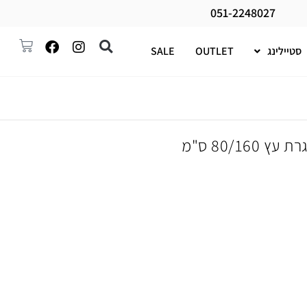
051-2248027
סטיילינג
OUTLET
SALE
80/1 ס"מ