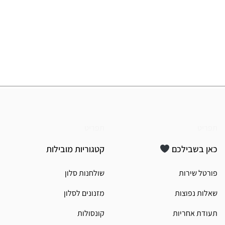
תפריט
תפריט
כאן בשבילכם
קטגוריות מובילות
פורטל שירות
שולחנות סלון
שאלות נפוצות
מזנונים לסלון
תעודת אחריות
קונסולות