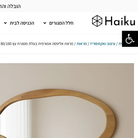
הובלה והר
חלל המגורים
הכניסה לבית
פתח סרגל נגישות
עמוד הבית
/
עיצוב ואקססוריז
/
מראות
/ מראת אליפסה אמורפית בעלת מסגרת עץ 80/160 ס"מ