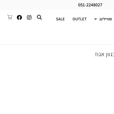
051-2248027
סטיילינג
OUTLET
SALE
ון אגוז