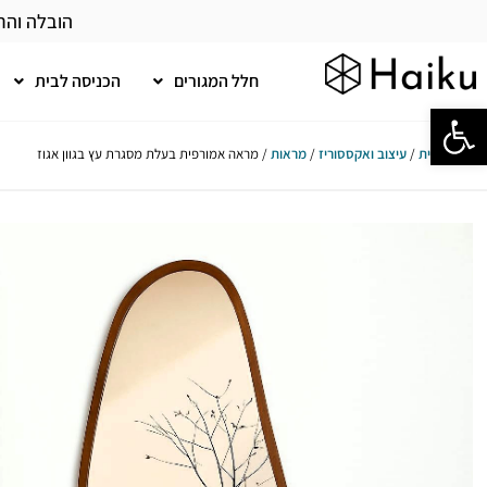
הובלה והר
חלל המגורים
הכניסה לבית
פתח סרגל נגישות
עמוד הבית
/
עיצוב ואקססוריז
/
מראות
/ מראה אמורפית בעלת מסגרת עץ בגוון אגוז