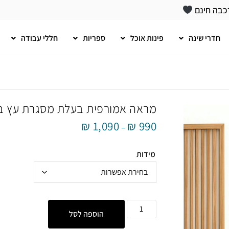
כבה חינם
חדרי שינה
פינות אוכל
ספריות
חללי עבודה
מראה אמורפית בעלת מסגרת עץ בגו
₪
1,090
₪
990
–
מידות
הוספה לסל