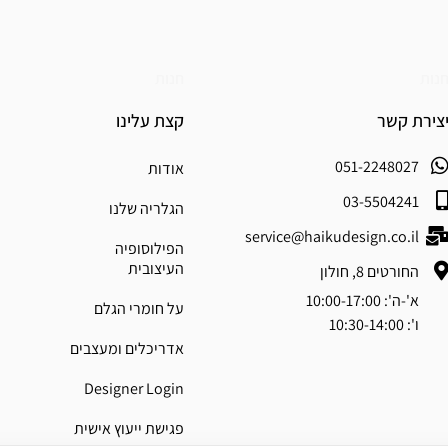
נות
חנות
צירת קשר
קצת עלינו
051-2248027
אודות
03-5504241
הגלריה שלנו
service@haikudesign.co.il
הפילוסופיה
העיצובית
החורטים 8, חולון
א'-ה': 10:00-17:00
על חומרי הגלם
ו': 10:30-14:00
אדריכלים ומעצבים
Designer Login
פגישת ייעוץ אישית