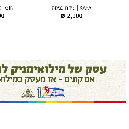
KAPA | שידת כניסה
GIN | קונסולת ברזל
00
₪
2,900