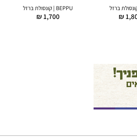
BEPPU | קונסולת ברזל
₪
1,700
₪
1,8