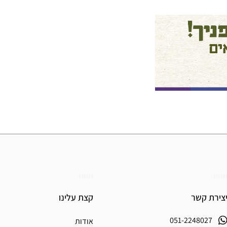
נות
חנות
צירת קשר
קצת עלינו
051-2248027
אודות