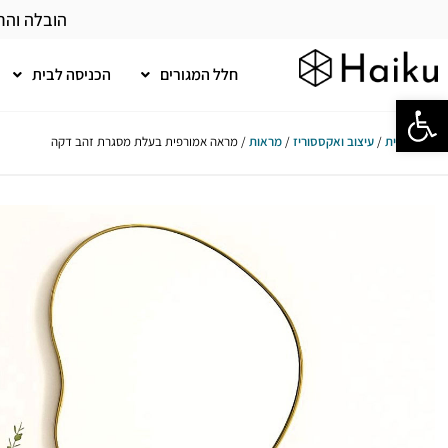
הובלה והר
חלל המגורים
הכניסה לבית
פתח סרגל נגישות
עמוד הבית
/
עיצוב ואקססוריז
/
מראות
/ מראה אמורפית בעלת מסגרת זהב דקה