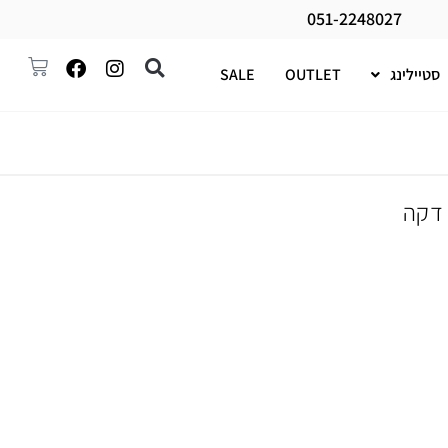
051-2248027
סטיילינג
OUTLET
SALE
 דקה