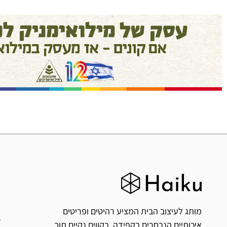
המוצרים הגיעו בדיוק כמו בתמונה
ואפילו יפים יותר!
חן פנקס
ח
י
מותג לעיצוב הבית המציע רהיטים ופריטים
איכותיים הנבחרים בקפידה, בקווים נקיים תוך