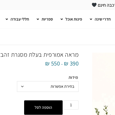
כבה חינם
חדרי שינה
פינות אוכל
ספריות
חללי עבודה
מראה אמורפית בעלת מסגרת זהב
₪
550
₪
390
–
מידות
הוספה לסל