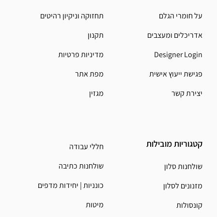
על חומרי הגלם
תחזוקה וניקיון רהיטים
אדריכלים ומעצבים
תקנון
Designer Login
מדיניות פרטיות
פגישת ייעוץ אישית
מפת אתר
יצירת קשר
מגזין
קטגוריות מובילות
חללי עבודה
שולחנות כתיבה
שולחנות סלון
כונניות | יחידות מדפים
מזנונים לסלון
מיטות
קונסולות