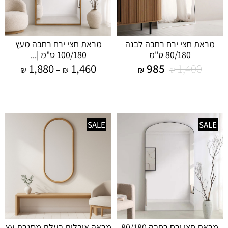
מראת חצי ירח רחבה לבנה
מראת חצי ירח רחבה מעץ
80/180 ס"מ
100/180 ס"מ |...
1,880
1,460
985
1,400
–
₪
₪
₪
₪
SALE
SALE
מראת חצי ירח רחבה 80/180
מראה אובלית בעלת מסגרת עץ