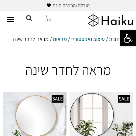
הובלה והרכבה חינם 🖤
פתח סרגל נגישות
עמוד הבית
/
עיצוב ואקססוריז
/
מראות
/ מראה לחדר שינה
מראה לחדר שינה
SALE
SALE