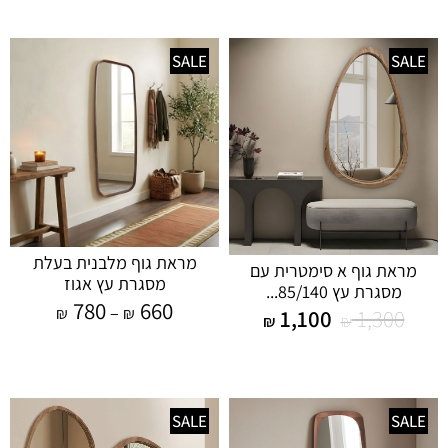
SALE
SALE
מראת גוף מלבנית בעלת
מראת גוף א סימטרית עם
מסגרת עץ אגוז
מסגרת עץ 85/140...
780
660
–
₪
₪
1,100
1,300
₪
₪
SALE
SALE