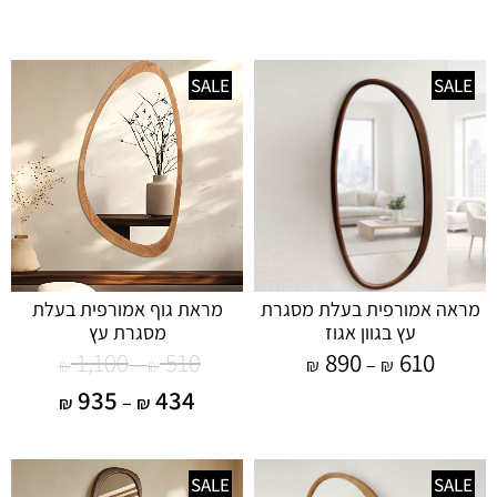
SALE
SALE
מראה אמורפית בעלת מסגרת
מראת גוף אמורפית בעלת
עץ בגוון אגוז
מסגרת עץ
1,100
510
890
610
–
–
₪
₪
₪
₪
935
434
–
₪
₪
SALE
SALE