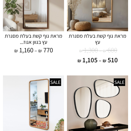
מראת גוף קשת בעלת מסגרת
מראת גוף קשת בעלת מסגרת
עץ
עץ בגוון אגוז...
1,160
770
1,300
600
–
–
₪
₪
₪
₪
1,105
510
–
₪
₪
SALE
SALE