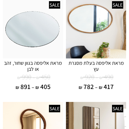
SALE
SALE
מראת אליפסה בעלת מסגרת
מראת אליפסה בגוון שחור, זהב
עץ
או לבן
990
450
920
490
–
–
₪
₪
₪
₪
891
405
782
417
–
–
₪
₪
₪
₪
SALE
SALE