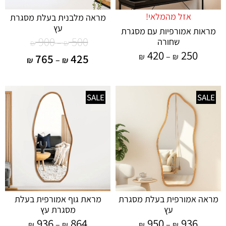
אזל מהמלאי!
מראה מלבנית בעלת מסגרת
עץ
מראות אמורפיות עם מסגרת
900
500
שחורה
–
₪
₪
420
250
–
765
425
₪
₪
–
₪
₪
SALE
SALE
מראה אמורפית בעלת מסגרת
מראת גוף אמורפית בעלת
עץ
מסגרת עץ
936
864
950
936
–
–
₪
₪
₪
₪