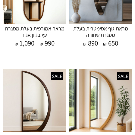
מראת גוף אסימטרית בעלת
מראה אמורפית בעלת מסגרת
מסגרת שחורה
עץ בגוון אגוז
1,090
990
890
650
–
–
₪
₪
₪
₪
SALE
SALE