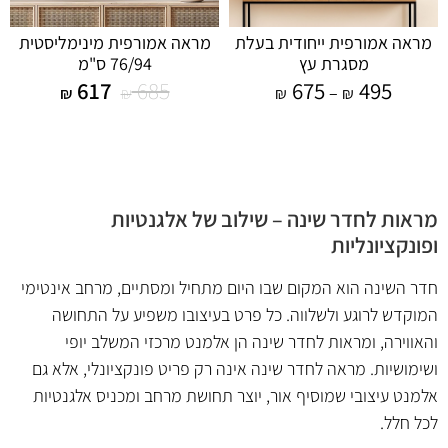
מראה אמורפית ייחודית בעלת
מראה אמורפית מינימליסטית
מסגרת עץ
76/94 ס"מ
617
685
675
495
–
₪
₪
₪
₪
מראות לחדר שינה – שילוב של אלגנטיות
ופונקציונליות
חדר השינה הוא המקום שבו היום מתחיל ומסתיים, מרחב אינטימי
המוקדש לרוגע ולשלווה. כל פרט בעיצובו משפיע על התחושה
והאווירה, ומראות לחדר שינה הן אלמנט מרכזי המשלב יופי
ושימושיות. מראה לחדר שינה אינה רק פריט פונקציונלי, אלא גם
אלמנט עיצובי שמוסיף אור, יוצר תחושת מרחב ומכניס אלגנטיות
לכל חלל.