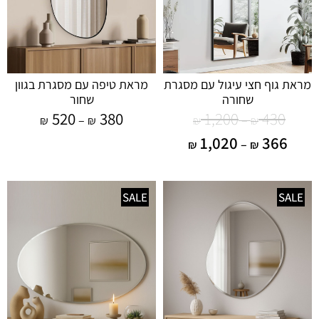
מראת גוף חצי עיגול עם מסגרת
מראת טיפה עם מסגרת בגוון
שחורה
שחור
520
380
1,200
430
–
–
₪
₪
₪
₪
1,020
366
–
₪
₪
SALE
SALE