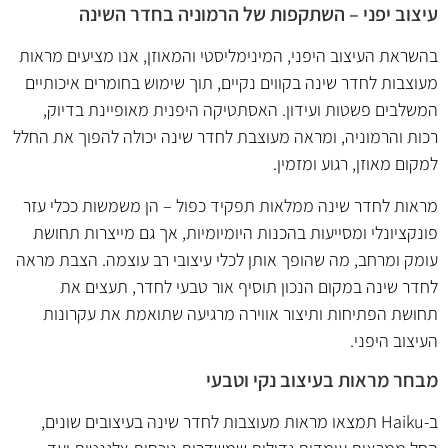
עיצוב יפני – השתקפות של הרמוניה בחדר השינה
בהשראת העיצוב היפני, המינימליסטי והמאוזן, אנו מציעים מראות
מעוצבות לחדר שינה בקווים נקיים, תוך שימוש בחומרים איכותיים
המשלבים פשטות ועידון. האסתטיקה היפנית מאופיינת בדיוק,
רכות והרמוניה, ומראה מעוצבת לחדר שינה יכולה להפוך את החלל
למקום מאוזן, רגוע ומזמין.
מראות לחדר שינה ממלאות תפקיד כפול – הן משמשות ככלי עזר
פונקציונלי ומסייעות בהכנות היומיומיות, אך גם מייצרות תחושת
עומק ומרחב, מה שהופך אותן לכלי עיצובי רב עוצמה. הצבת מראה
לחדר שינה במקום הנכון תוסיף אור טבעי לחדר, תעצים את
תחושת הפתיחות ותיצור אווירה מרגיעה שתואמת את עקרונות
העיצוב היפני.
מבחר מראות בעיצוב נקי וטבעי
ב-Haiku תמצאו מראות מעוצבות לחדר שינה בעיצובים שונים,