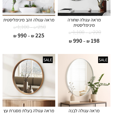
מראה עגולה שחורה
מראה עגולה זהב מינימליסטית
מינימליסטית
1,100
250
–
₪
₪
1,100
220
–
₪
₪
990
225
–
₪
₪
990
198
–
₪
₪
SALE
SALE
מראה עגולה לבנה
מראה עגולה בעלת מסגרת עץ