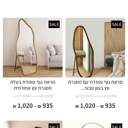
SALE
SALE
מראת גוף עומדת עם מסגרת
מראת גוף עומדת בעלת
עץ בגוון טבעי...
מסגרת עץ אמורפית
1,200
1,100
1,200
1,100
–
–
₪
₪
₪
₪
1,020
935
1,020
935
–
–
₪
₪
₪
₪
SALE
SALE