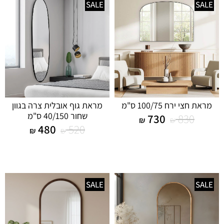
SALE
SALE
מראת חצי ירח 100/75 ס"מ
מראת גוף אובלית צרה בגוון
שחור 40/150 ס"מ
730
830
₪
₪
480
520
₪
₪
SALE
SALE