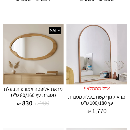
SALE
אזל מהמלאי!
מראת אליפסה אמורפית בעלת
מסגרת עץ 80/160 ס"מ
מראת גוף קשת בעלת מסגרת
830
900
עץ 100/180 ס"מ
₪
₪
1,770
₪