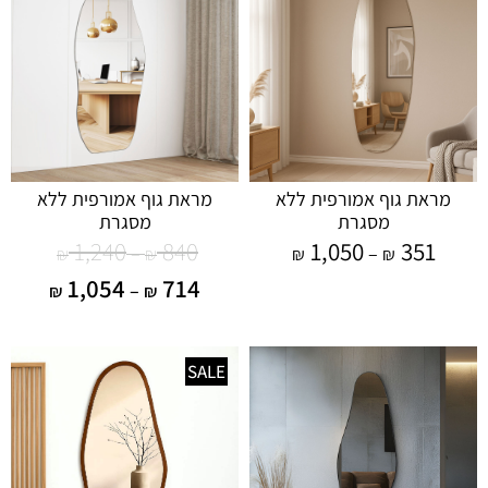
מראת גוף אמורפית ללא
מראת גוף אמורפית ללא
מסגרת
מסגרת
1,240
840
1,050
351
–
–
₪
₪
₪
₪
1,054
714
–
₪
₪
SALE