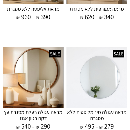
מראה אמורפית ללא מסגרת
מראת אליפסה ללא מסגרת
960
390
620
340
–
–
₪
₪
₪
₪
SALE
SALE
מראה עגולה מינימליסטית ללא
מראה עגולה בעלת מסגרת עץ
מסגרת
דקה בגוון אגוז
540
290
495
279
–
–
₪
₪
₪
₪