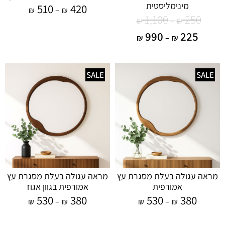
מינימליסטית
510
420
–
₪
₪
1,100
250
–
₪
₪
990
225
–
₪
₪
SALE
SALE
מראה עגולה בעלת מסגרת עץ
מראה עגולה בעלת מסגרת עץ
אמורפית
אמורפית בגוון אגוז
530
380
530
380
–
–
₪
₪
₪
₪