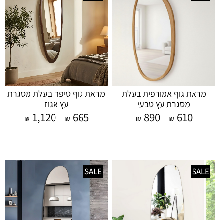
מראת גוף אמורפית בעלת
מראת גוף טיפה בעלת מסגרת
מסגרת עץ טבעי
עץ אגוז
1,120
665
890
610
–
–
₪
₪
₪
₪
SALE
SALE