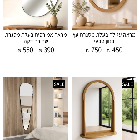
מראה עגולה בעלת מסגרת עץ
מראה אמורפית בעלת מסגרת
בגוון טבעי
שחורה דקה
750
450
550
390
–
–
₪
₪
₪
₪
SALE
SALE