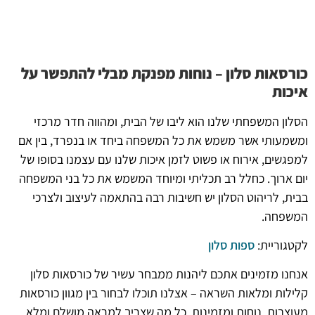
כורסאות סלון
– נוחות מפנקת מבלי להתפשר על
איכות
הסלון המשפחתי שלנו הוא ליבו של הבית, ומהווה חדר מרכזי
ומשמעותי אשר משמש את כל המשפחה ביחד או בנפרד, בין אם
למפגשים, אירוח או פשוט לזמן איכות שלנו עם עצמנו בסופו של
יום ארוך. כחלל רב תכליתי ומיוחד המשמש את כל בני המשפחה
בבית, לריהוט הסלון יש חשיבות רבה בהתאמה לעיצוב ולצרכי
המשפחה.
לקטגוריית:
ספות סלון
אנחנו מזמינים אתכם ליהנות ממבחר עשיר של כורסאות סלון
קלילות ומלאות השראה – אצלנו תוכלו לבחור בין מגוון כורסאות
מעוצבות, נוחות ומזמינות, כל מה שצריך למראה מושלם ומלא