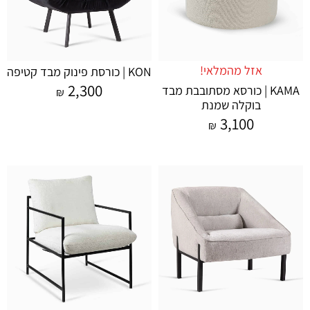
אזל מהמלאי!
KON | כורסת פינוק מבד קטיפה
2,300
KAMA | כורסא מסתובבת מבד
₪
בוקלה שמנת
3,100
₪