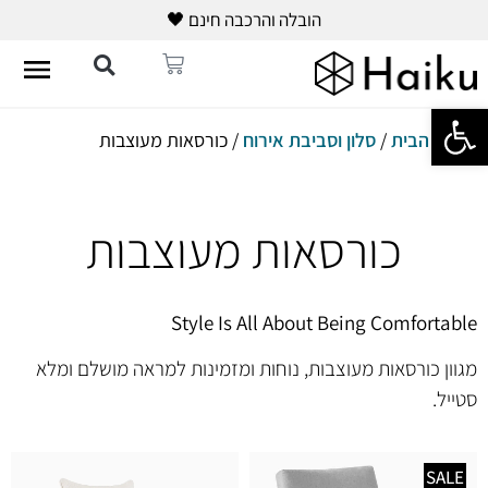
הובלה והרכבה חינם 🖤
פתח סרגל נגישות
עמוד הבית
/
סלון וסביבת אירוח
/ כורסאות מעוצבות
כורסאות מעוצבות
Style Is All About Being Comfortable
מגוון כורסאות מעוצבות, נוחות ומזמינות למראה מושלם ומלא
סטייל.
SALE