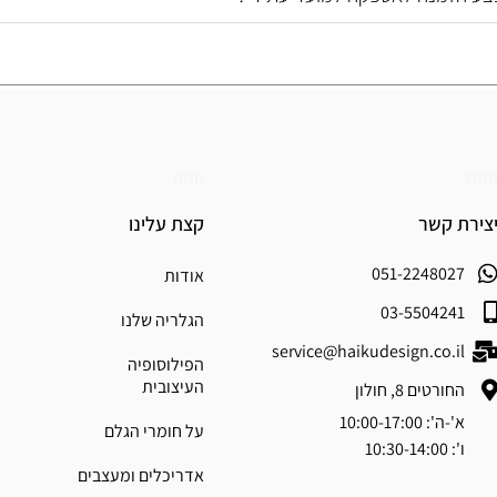
נות
חנות
צירת קשר
קצת עלינו
051-2248027
אודות
03-5504241
הגלריה שלנו
service@haikudesign.co.il
הפילוסופיה
העיצובית
החורטים 8, חולון
א'-ה': 10:00-17:00
על חומרי הגלם
ו': 10:30-14:00
אדריכלים ומעצבים