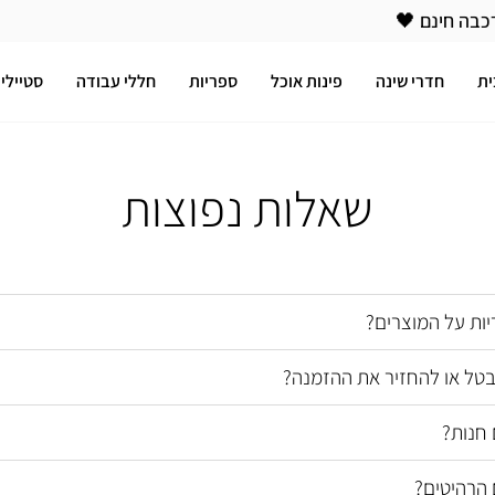
כבה חינם 🖤
ית
חדרי שינה
פינות אוכל
ספריות
חללי עבודה
סטיילינ
שאלות נפוצות
ות על המוצרים?
טל או להחזיר את ההזמנה?
חנות?
 הרהיטים?